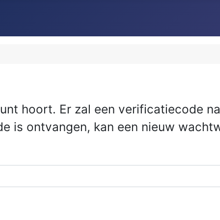
count hoort. Er zal een verificatiecode 
ode is ontvangen, kan een nieuw wacht