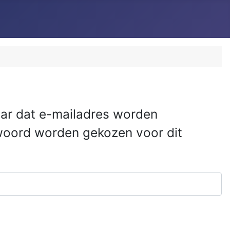
naar dat e-mailadres worden
woord worden gekozen voor dit