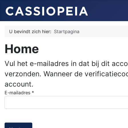
U bevindt zich hier:
Startpagina
Home
Vul het e-mailadres in dat bij dit ac
verzonden. Wanneer de verificatiec
account.
E-mailadres
*