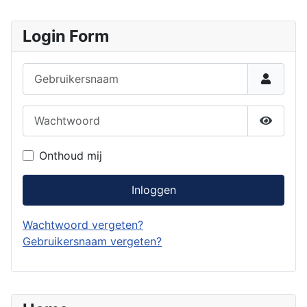
Login Form
Gebruikersnaam
Wachtwoord
Toon w
Onthoud mij
Inloggen
Wachtwoord vergeten?
Gebruikersnaam vergeten?